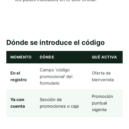
Dónde se introduce el código
MOMENTO
DÓNDE
QUÉ ACTIVA
Campo 'código
En el
Oferta de
promocional' del
registro
bienvenida
formulario
Promoción
Ya con
Sección de
puntual
cuenta
promociones o caja
vigente